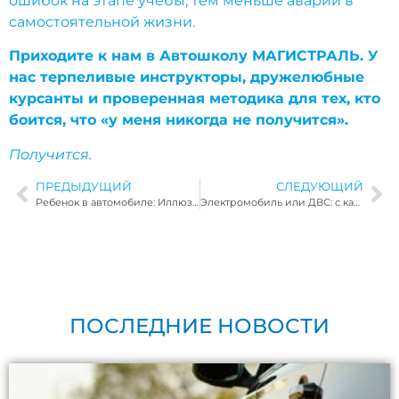
ошибок на этапе учебы, тем меньше аварий в
самостоятельной жизни.
Приходите к нам в Автошколу МАГИСТРАЛЬ. У
нас терпеливые инструкторы, дружелюбные
курсанты и проверенная методика для тех, кто
боится, что «у меня никогда не получится».
Получится.
ПРЕДЫДУЩИЙ
СЛЕДУЮЩИЙ
Ребенок в автомобиле: Иллюзия безопасности
Электромобиль или ДВС: с какого авто проще начать водить новичку? Мнение инструкторов «МАГИСТРАЛЬ»
ПОСЛЕДНИЕ НОВОСТИ