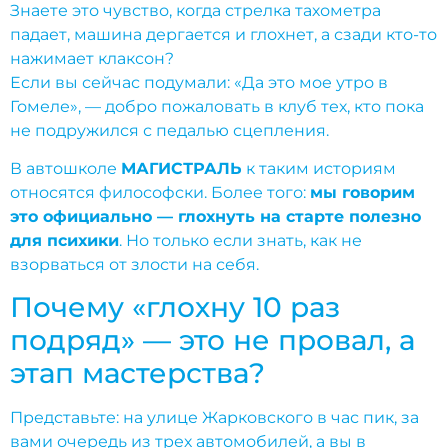
Знаете это чувство, когда стрелка тахометра
падает, машина дергается и глохнет, а сзади кто-то
нажимает клаксон?
Если вы сейчас подумали: «Да это мое утро в
Гомеле», — добро пожаловать в клуб тех, кто пока
не подружился с педалью сцепления.
В автошколе
МАГИСТРАЛЬ
к таким историям
относятся философски. Более того:
мы говорим
это официально — глохнуть на старте полезно
для психики
. Но только если знать, как не
взорваться от злости на себя.
Почему «глохну 10 раз
подряд» — это не провал, а
этап мастерства?
Представьте: на улице Жарковского в час пик, за
вами очередь из трех автомобилей, а вы в