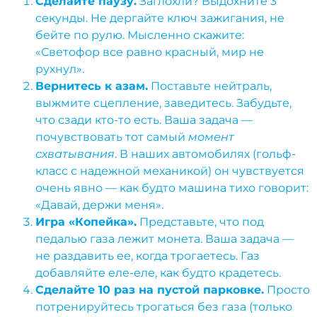
Сделайте паузу.
Заглохли? Выдохните 3
секунды. Не дергайте ключ зажигания, не
бейте по рулю. Мысленно скажите:
«Светофор все равно красный, мир не
рухнул».
Вернитесь к азам.
Поставьте нейтраль,
выжмите сцепление, заведитесь. Забудьте,
что сзади кто-то есть. Ваша задача —
почувствовать тот самый
момент
схватывания
. В наших автомобилях (гольф-
класс с надежной механикой) он чувствуется
очень явно — как будто машина тихо говорит:
«Давай, держи меня».
Игра «Копейка».
Представьте, что под
педалью газа лежит монета. Ваша задача —
не раздавить ее, когда трогаетесь. Газ
добавляйте еле-еле, как будто крадетесь.
Сделайте 10 раз на пустой парковке.
Просто
потренируйтесь трогаться без газа (только