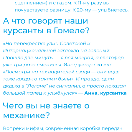
сцеплением) и с газом. К 11-му разу вы
почувствуете разницу. К 20-му — улыбнетесь.
А что говорят наши
курсанты в Гомеле?
«На перекрестке улиц Советской и
Интернациональной заглохла на зеленый.
Прошло две минуты — я вся мокрая, а светофор
уже три раза сменился. Инструктор сказал:
«Посмотри на тех водителей сзади — они ведь
тоже когда-то такими были». И правда, один
дядька в “Логане” не сигналил, а просто показал
большой палец и улыбнулся»
—
Анна, курсантка
Чего вы не знаете о
механике?
Вопреки мифам, современная коробка передач