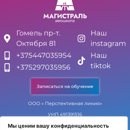
Гомель пр-т.
Наш
Октября 81
instagram
+375447035954
Наш
tiktok
+375297035956
Записаться на обучение
ООО « Перспективная линия»
УНП 491391516
Мы ценим вашу конфиденциальность
© Автошкола «Магистраль» 2025