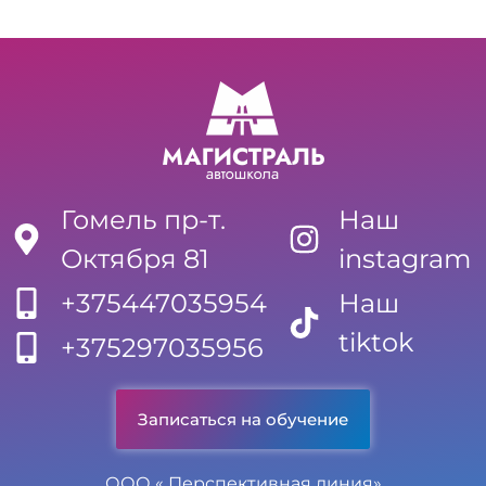
Гомель пр-т.
Наш
Октября 81
instagram
+375447035954
Наш
tiktok
+375297035956
Записаться на обучение
ООО « Перспективная линия»