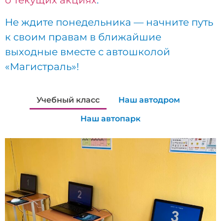
о текущих акциях
.
Не ждите понедельника — начните путь
к своим правам в ближайшие
выходные вместе с автошколой
«Магистраль»!
Учебный класс
Наш автодром
Наш автопарк