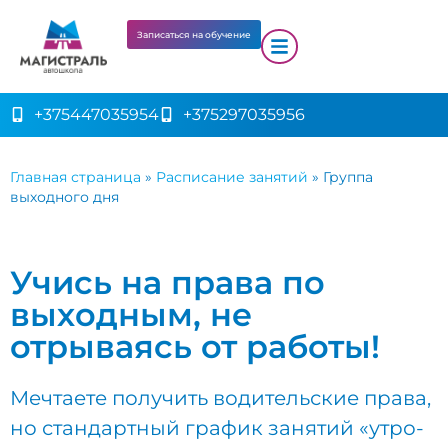
Записаться на обучение
+375447035954
+375297035956
Главная страница
»
Расписание занятий
»
Группа
выходного дня
Учись на права по
выходным, не
отрываясь от работы!
Мечтаете получить водительские права,
но стандартный график занятий «утро-