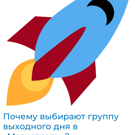
Почему выбирают группу
выходного дня в